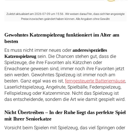
Zuletzt aktualisiert am 2026-07-09 um 15:56 . Wir weisen darauf hin, dass sich hier angezeigte
Preise inzwischen geändert haben können. Alle Angaben ohne Gewähr.
Gewohntes Katzenspielzeug funktioniert im Alter am
besten
Es muss nicht immer neues oder
anderes/spezielles
sein. Die Chancen stehen gut, dass die
Katzenspielzeug
Spielzeuge, die ihre Favoriten als Kätzchen oder
Erwachsene gewesen sind, immer noch ihre Favoriten jetzt
sein werden. Gewohntes Spielzeug ist immer noch am
besten. Ganz egal was es ist,
ferngesteuerte Batteriemäuse
,
Laserlichtspielzeug, Angelrute, Spielbälle, Federspielzeug,
Fellspielzeug oder Katzenminze. Nicht das Spielzeug ist
das entscheidende, sondern die Art wie damit gespielt wird.
Nicht Übertreiben – In der Ruhe liegt das perfekte Spiel
mit Ihrer Seniorkatze
Vorsicht beim Spielen mit Spielzeug, das viel Springen oder