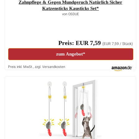
Zahnpflege & Gegen Mundgeruch Natürlich Sicher
Katzensticks Kausticks Set*
von OSDUE
Preis: EUR 7,59
(EUR 7,59 / Stück)
zum Angebot*
Preis inkl. MwSt., zzgl. Versandkosten