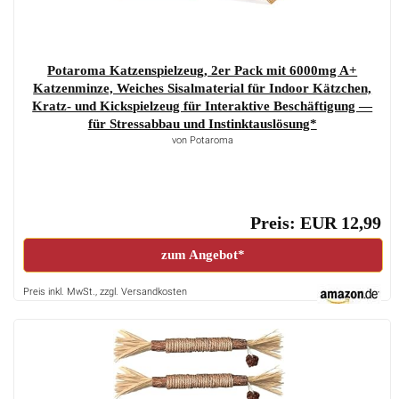
Potaroma Katzenspielzeug, 2er Pack mit 6000mg A+
Katzenminze, Weiches Sisalmaterial für Indoor Kätzchen,
Kratz- und Kickspielzeug für Interaktive Beschäftigung —
für Stressabbau und Instinktauslösung*
von Potaroma
Preis: EUR 12,99
zum Angebot*
Preis inkl. MwSt., zzgl. Versandkosten