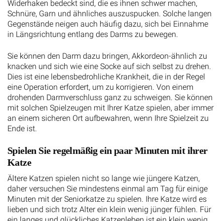
Widerhaken bedeckt sind, die es ihnen schwer machen,
Schnüre, Garn und ähnliches auszuspucken. Solche langen
Gegenstände neigen auch häufig dazu, sich bei Einnahme
in Längsrichtung entlang des Darms zu bewegen.
Sie können den Darm dazu bringen, Akkordeon-ähnlich zu
knacken und sich wie eine Socke auf sich selbst zu drehen.
Dies ist eine lebensbedrohliche Krankheit, die in der Regel
eine Operation erfordert, um zu korrigieren. Von einem
drohenden Darmverschluss ganz zu schweigen. Sie können
mit solchen Spielzeugen mit Ihrer Katze spielen, aber immer
an einem sicheren Ort aufbewahren, wenn Ihre Spielzeit zu
Ende ist.
Spielen Sie regelmäßig ein paar Minuten mit ihrer
Katze
Ältere Katzen spielen nicht so lange wie jüngere Katzen,
daher versuchen Sie mindestens einmal am Tag für einige
Minuten mit der Seniorkatze zu spielen. Ihre Katze wird es
lieben und sich trotz Alter ein klein wenig jünger fühlen. Für
ein langes und glückliches Katzenleben ist ein klein wenig