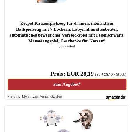
Zeepet Katzenspielzeug für drinnen, interaktives
Ballspielzeug mit 7 Löchern, Labyrinthmattenbeutel,
automatisches bewegliches Versteckspiel mit Federschwanz,
Mäusefangspiel, Geschenke für Katzen*
von ZeePet
Preis: EUR 28,19
(EUR 28,19 / Stück)
zum Angebot*
Preis inkl. MwSt., zzgl. Versandkosten