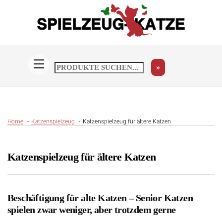
Skip
to
content
Menü
»
Home
Katzenspielzeug
Katzenspielzeug für ältere Katzen
Katzenspielzeug für ältere Katzen
Beschäftigung für alte Katzen – Senior Katzen
spielen zwar weniger, aber trotzdem gerne