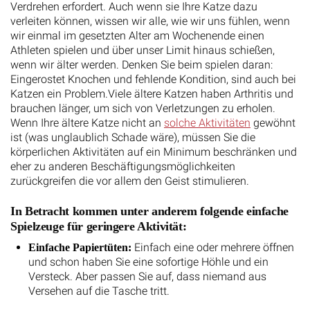
Verdrehen erfordert. Auch wenn sie Ihre Katze dazu
verleiten können, wissen wir alle, wie wir uns fühlen, wenn
wir einmal im gesetzten Alter am Wochenende einen
Athleten spielen und über unser Limit hinaus schießen,
wenn wir älter werden. Denken Sie beim spielen daran:
Eingerostet Knochen und fehlende Kondition, sind auch bei
Katzen ein Problem.Viele ältere Katzen haben Arthritis und
brauchen länger, um sich von Verletzungen zu erholen.
Wenn Ihre ältere Katze nicht an
solche Aktivitäten
gewöhnt
ist (was unglaublich Schade wäre), müssen Sie die
körperlichen Aktivitäten auf ein Minimum beschränken und
eher zu anderen Beschäftigungsmöglichkeiten
zurückgreifen die vor allem den Geist stimulieren.
In Betracht kommen unter anderem folgende einfache
Spielzeuge für geringere Aktivität:
Einfach eine oder mehrere öffnen
Einfache Papiertüten:
und schon haben Sie eine sofortige Höhle und ein
Versteck. Aber passen Sie auf, dass niemand aus
Versehen auf die Tasche tritt.