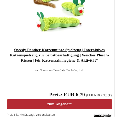
Speedy Panther Katzenminze Spielzeug | Interaktives
Katzenspielzeug zur Selbstbeschäftigung | Weiches Plüsch-
Kissen | Für Katzenzahnhygiene & Aktivität*
von Shenzhen Two Cats Tech Co., Ltd.
Preis: EUR 6,79
(EUR 6,79 / Stück)
zum Angebot*
Preis inkl. MwSt., zzgl. Versandkosten