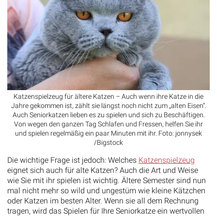
Katzenspielzeug für ältere Katzen – Auch wenn ihre Katze in die
Jahre gekommen ist, zählt sie längst noch nicht zum „alten Eisen“.
Auch Seniorkatzen lieben es zu spielen und sich zu Beschäftigen.
Von wegen den ganzen Tag Schlafen und Fressen, helfen Sie ihr
und spielen regelmäßig ein paar Minuten mit ihr. Foto: jonnysek
/Bigstock
Die wichtige Frage ist jedoch: Welches
Katzenspielzeug
eignet sich auch für alte Katzen? Auch die Art und Weise
wie Sie mit ihr spielen ist wichtig. Ältere Semester sind nun
mal nicht mehr so wild und ungestüm wie kleine Kätzchen
oder Katzen im besten Alter. Wenn sie all dem Rechnung
tragen, wird das Spielen für Ihre Seniorkatze ein wertvollen