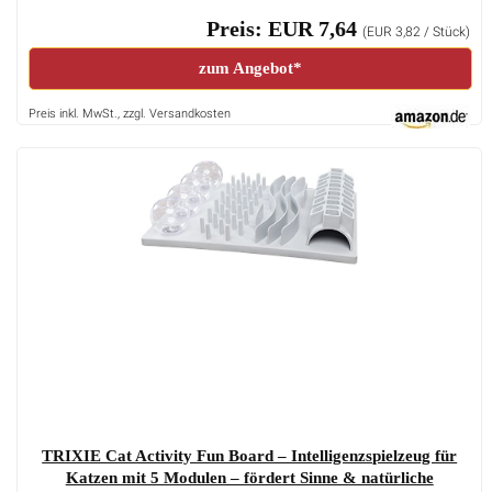
Preis: EUR 7,64
(EUR 3,82 / Stück)
zum Angebot*
Preis inkl. MwSt., zzgl. Versandkosten
TRIXIE Cat Activity Fun Board – Intelligenzspielzeug für
Katzen mit 5 Modulen – fördert Sinne & natürliche