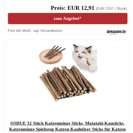
Preis: EUR 12,91
(EUR 12,91 / Stück)
zum Angebot*
Preis inkl. MwSt., zzgl. Versandkosten
OSDUE 32 Stück Katzenminze Sticks, Matatabi-Kausticks,
Katzenminze Spielzeug Katzen Kauhölzer Sticks für Katzen