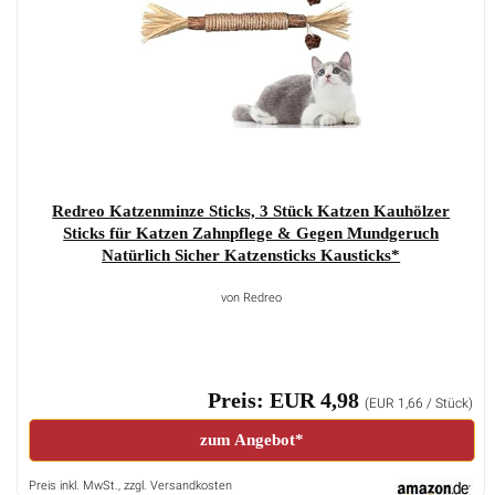
Redreo Katzenminze Sticks, 3 Stück Katzen Kauhölzer
Sticks für Katzen Zahnpflege & Gegen Mundgeruch
Natürlich Sicher Katzensticks Kausticks*
von Redreo
Preis: EUR 4,98
(EUR 1,66 / Stück)
zum Angebot*
Preis inkl. MwSt., zzgl. Versandkosten