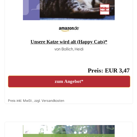
Unsere Katze wird alt (Happy Cats)*
von Bollich, Heidi
Preis: EUR 3,47
zum Angebot*
Preis inkl. MwSt., zzgl. Versandkosten