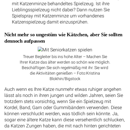
mit Katzenminze behandeltes Spielzeug. Ist ihre
Lieblingsspielzeug nicht dabei? Dann nutzen Sie
Spielspray mit Katzenminze um vorhandenes
Katzenspielzeug damit einzusprühen.
Nicht mehr so ungestüm wie Kätzchen, aber Sie sollten
dennoch aufpassen
Treuer Begleiter bis ins hohe Alter – Machen Sie
Ihrer Katze das älter werden so schön wie möglich.
Beschäftigen Sie sich regelmäßig mit ihr. Sie wird
die Aktivitäten genießen – Foto:Kristina
Blokhin/Bigstock
Auch wenn es Ihre Katze nunmehr etwas ruhiger angehen
lässt als noch in ihren jungen und wilden Jahren, seien Sie
trotzdem stets vorsichtig, wenn Sie ein Spielzeug mit
Kordel, Band, Garn oder Gummibändern verwenden. Diese
können verschluckt werden, was tödlich sein könnte. Ja,
sogar eine ältere Katze kann diese versehentlich schlucken,
da Katzen Zungen haben, die mit nach hinten gerichteten