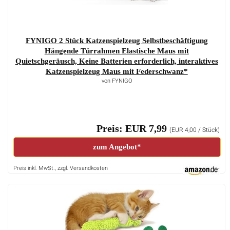
FYNIGO 2 Stück Katzenspielzeug Selbstbeschäftigung
Hängende Türrahmen Elastische Maus mit
Quietschgeräusch, Keine Batterien erforderlich, interaktives
Katzenspielzeug Maus mit Federschwanz*
von FYNIGO
Preis: EUR 7,99
(EUR 4,00 / Stück)
zum Angebot*
Preis inkl. MwSt., zzgl. Versandkosten