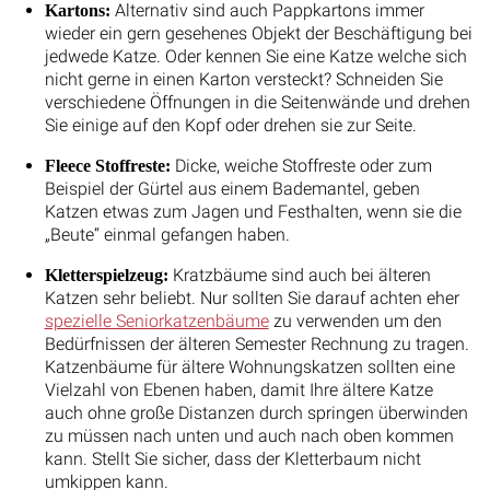
Alternativ sind auch Pappkartons immer
Kartons:
wieder ein gern gesehenes Objekt der Beschäftigung bei
jedwede Katze. Oder kennen Sie eine Katze welche sich
nicht gerne in einen Karton versteckt? Schneiden Sie
verschiedene Öffnungen in die Seitenwände und drehen
Sie einige auf den Kopf oder drehen sie zur Seite.
Dicke, weiche Stoffreste oder zum
Fleece Stoffreste:
Beispiel der Gürtel aus einem Bademantel, geben
Katzen etwas zum Jagen und Festhalten, wenn sie die
„Beute“ einmal gefangen haben.
Kratzbäume sind auch bei älteren
Kletterspielzeug:
Katzen sehr beliebt. Nur sollten Sie darauf achten eher
spezielle Seniorkatzenbäume
zu verwenden um den
Bedürfnissen der älteren Semester Rechnung zu tragen.
Katzenbäume für ältere Wohnungskatzen sollten eine
Vielzahl von Ebenen haben, damit Ihre ältere Katze
auch ohne große Distanzen durch springen überwinden
zu müssen nach unten und auch nach oben kommen
kann. Stellt Sie sicher, dass der Kletterbaum nicht
umkippen kann.