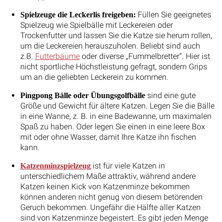
Füllen Sie geeignetes
Spielzeuge die Leckerlis freigeben:
Spielzeug wie Spielbälle mit Leckereien oder
Trockenfutter und lassen Sie die Katze sie herum rollen,
um die Leckereien herauszuholen. Beliebt sind auch
z.B.
Futterbäume
oder diverse „Fummelbretter“. Hier ist
nicht sportliche Höchstleistung gefragt, sondern Grips
um an die geliebten Leckerein zu kommen.
sind eine gute
Pingpong Bälle oder Übungsgolfbälle
Größe und Gewicht für ältere Katzen. Legen Sie die Bälle
in eine Wanne, z. B. in eine Badewanne, um maximalen
Spaß zu haben. Oder legen Sie einen in eine leere Box
mit oder ohne Wasser, damit Ihre Katze ihn fischen
kann.
ist für viele Katzen in
Katzenminzspielzeug
unterschiedlichem Maße attraktiv, während andere
Katzen keinen Kick von Katzenminze bekommen
können anderen nicht genug von diesem betörenden
Geruch bekommen. Ungefähr die Hälfte aller Katzen
sind von Katzenminze begeistert. Es gibt jeden Menge