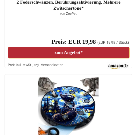
2 Federschwänzen, Berührungsaktivierung, Mehrere
Zwitschertöne*
von ZeePet
Preis: EUR 19,98
(EUR 19,98 / Stück)
zum Angebot*
Preis inkl. MwSt., zzgl. Versandkosten